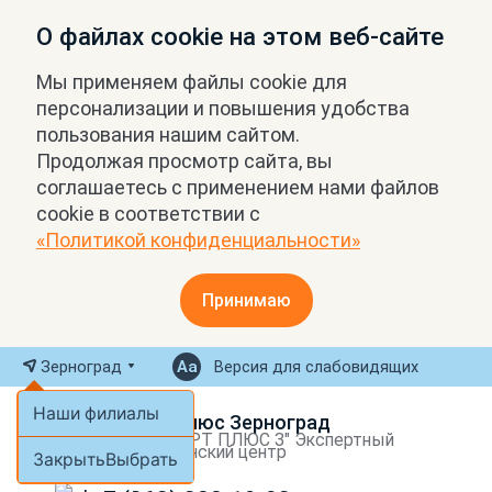
О файлах cookie на этом веб-сайте
Мы применяем файлы cookie для
персонализации и повышения удобства
пользования нашим сайтом.
Продолжая просмотр сайта, вы
соглашаетесь с применением нами файлов
cookie в соответствии с
«Политикой конфиденциальности»
Принимаю
Зерноград
Версия для слабовидящих
Наши филиалы
МРТ Плюс Зерноград
ООО "МРТ ПЛЮС З" Экспертный
медицинский центр
Закрыть
Выбрать