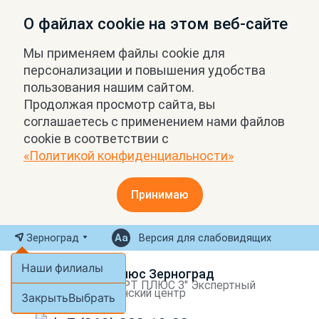
О файлах cookie на этом веб-сайте
Мы применяем файлы cookie для
персонализации и повышения удобства
пользования нашим сайтом.
Продолжая просмотр сайта, вы
соглашаетесь с применением нами файлов
cookie в соответствии с
«Политикой конфиденциальности»
Принимаю
Зерноград
Версия для слабовидящих
Наши филиалы
МРТ Плюс Зерноград
ООО "МРТ ПЛЮС З" Экспертный
медицинский центр
Закрыть
Выбрать