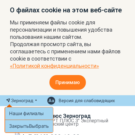
О файлах cookie на этом веб-сайте
Мы применяем файлы cookie для
персонализации и повышения удобства
пользования нашим сайтом.
Продолжая просмотр сайта, вы
соглашаетесь с применением нами файлов
cookie в соответствии с
«Политикой конфиденциальности»
Принимаю
Зерноград
Версия для слабовидящих
Наши филиалы
МРТ Плюс Зерноград
ООО "МРТ ПЛЮС З" Экспертный
медицинский центр
Закрыть
Выбрать