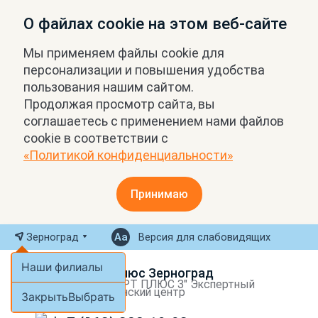
О файлах cookie на этом веб-сайте
Мы применяем файлы cookie для
персонализации и повышения удобства
пользования нашим сайтом.
Продолжая просмотр сайта, вы
соглашаетесь с применением нами файлов
cookie в соответствии с
«Политикой конфиденциальности»
Принимаю
Зерноград
Версия для слабовидящих
Наши филиалы
МРТ Плюс Зерноград
ООО "МРТ ПЛЮС З" Экспертный
медицинский центр
Закрыть
Выбрать