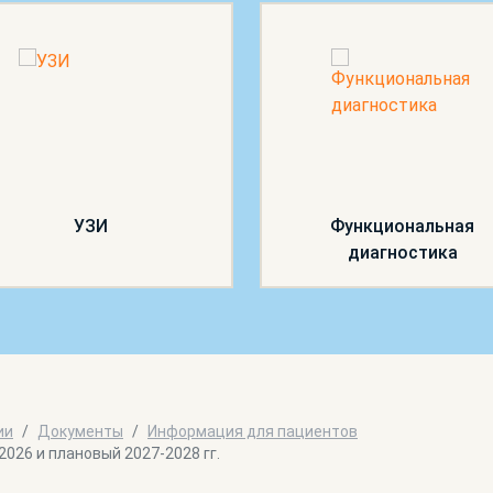
УЗИ
Функциональная
диагностика
ии
Документы
Информация для пациентов
026 и плановый 2027-2028 гг.