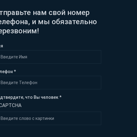
тправьте нам свой номер
елефона, и мы обязательно
ерезвоним!
мя
лефон *
дтвердите, что Вы человек *