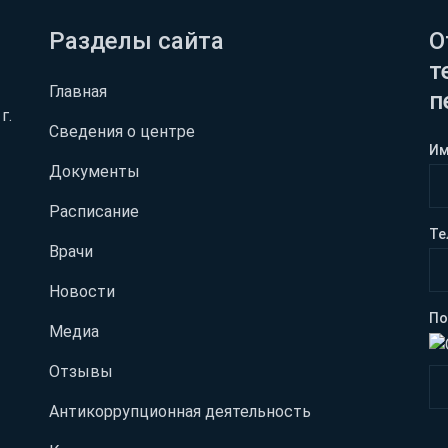
Разделы сайта
О
т
Главная
п
г.
Сведения о центре
И
Документы
Расписание
Те
Врачи
Новости
По
Медиа
Отзывы
Антикоррупционная деятельность