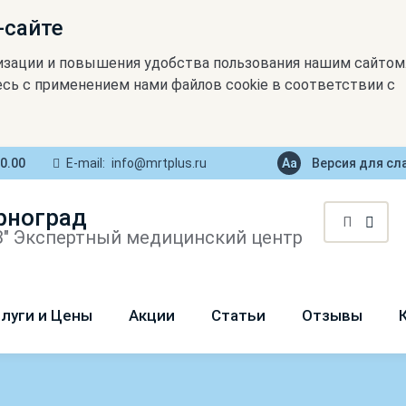
-сайте
изации и повышения удобства пользования нашим сайтом
сь с применением нами файлов cookie в соответствии с
20.00
E-mail:
info@mrtplus.ru
Версия для с
рноград
" Экспертный медицинский центр
луги и Цены
Акции
Статьи
Отзывы