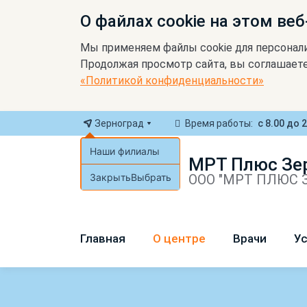
О файлах cookie на этом веб
Мы применяем файлы cookie для персонал
Продолжая просмотр сайта, вы соглашаете
«Политикой конфиденциальности»
Зерноград
Время работы:
с 8.00 до 
Наши филиалы
МРТ Плюс Зе
Закрыть
Выбрать
ООО "МРТ ПЛЮС З
Главная
О центре
Врачи
Ус