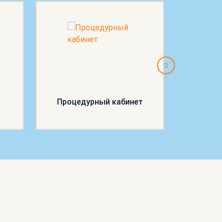
Процедурный кабинет
П