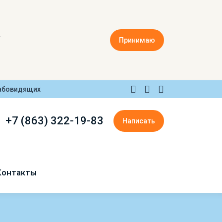
.
Принимаю
лабовидящих
+7 (863) 322-19-83
Написать
Контакты