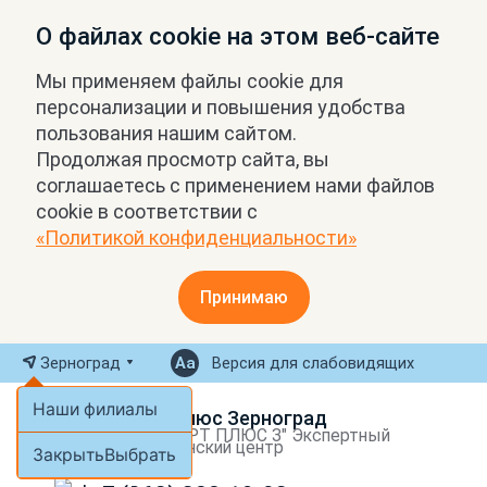
О файлах cookie на этом веб-сайте
Мы применяем файлы cookie для
персонализации и повышения удобства
пользования нашим сайтом.
Продолжая просмотр сайта, вы
соглашаетесь с применением нами файлов
cookie в соответствии с
«Политикой конфиденциальности»
Принимаю
Зерноград
Версия для слабовидящих
Наши филиалы
МРТ Плюс Зерноград
ООО "МРТ ПЛЮС З" Экспертный
медицинский центр
Закрыть
Выбрать