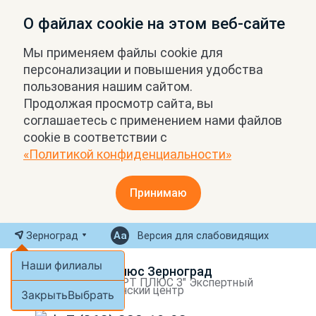
О файлах cookie на этом веб-сайте
Мы применяем файлы cookie для
персонализации и повышения удобства
пользования нашим сайтом.
Продолжая просмотр сайта, вы
соглашаетесь с применением нами файлов
cookie в соответствии с
«Политикой конфиденциальности»
Принимаю
Зерноград
Версия для слабовидящих
Наши филиалы
МРТ Плюс Зерноград
ООО "МРТ ПЛЮС З" Экспертный
медицинский центр
Закрыть
Выбрать